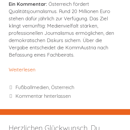
Ein Kommentar:
Österreich fördert
Qualitätsjournalismus. Rund 20 Millionen Euro
stehen dafür jährlich zur Verfügung. Das Ziel
klingt vernünftig: Medienvielfalt stärken,
professionellen Journalismus ermöglichen, den
demokratischen Diskurs sichern. Über die
Vergabe entscheidet die KommAustria nach
Befassung eines Fachbeirats.
Weiterlesen
Kategorien
Fußballmedien
,
Österreich
Kommentar hinterlassen
Herzlichen Glückwunsch, Du