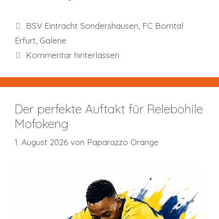
Kategorien
BSV Eintracht Sondershausen
,
FC Borntal
Erfurt
,
Galerie
Kommentar hinterlassen
Der perfekte Auftakt für Relebohile
Mofokeng
1. August 2026
von
Paparazzo Orange