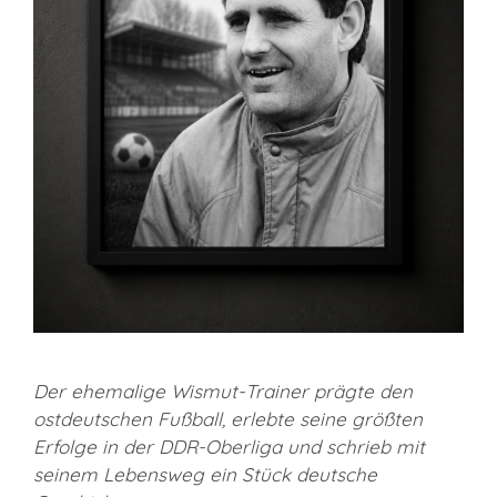
Der ehemalige Wismut-Trainer prägte den
ostdeutschen Fußball, erlebte seine größten
Erfolge in der DDR-Oberliga und schrieb mit
seinem Lebensweg ein Stück deutsche