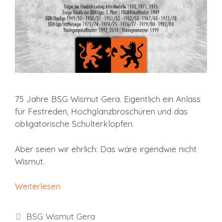
75 Jahre BSG Wismut Gera. Eigentlich ein Anlass
für Festreden, Hochglanzbroschüren und das
obligatorische Schulterklopfen.
Aber seien wir ehrlich: Das wäre irgendwie nicht
Wismut.
Weiterlesen
Kategorien
BSG Wismut Gera