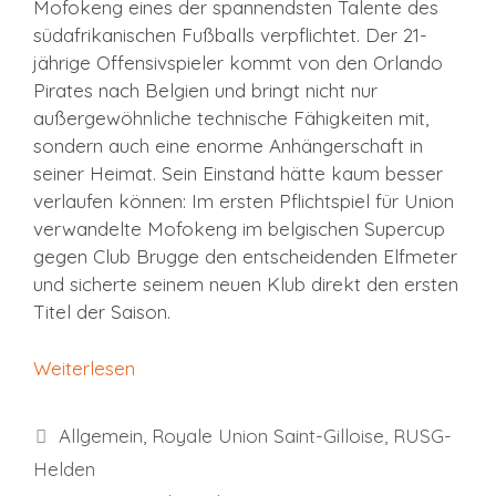
Mofokeng eines der spannendsten Talente des
südafrikanischen Fußballs verpflichtet. Der 21-
jährige Offensivspieler kommt von den Orlando
Pirates nach Belgien und bringt nicht nur
außergewöhnliche technische Fähigkeiten mit,
sondern auch eine enorme Anhängerschaft in
seiner Heimat. Sein Einstand hätte kaum besser
verlaufen können: Im ersten Pflichtspiel für Union
verwandelte Mofokeng im belgischen Supercup
gegen Club Brugge den entscheidenden Elfmeter
und sicherte seinem neuen Klub direkt den ersten
Titel der Saison.
Weiterlesen
Kategorien
Allgemein
,
Royale Union Saint-Gilloise
,
RUSG-
Helden