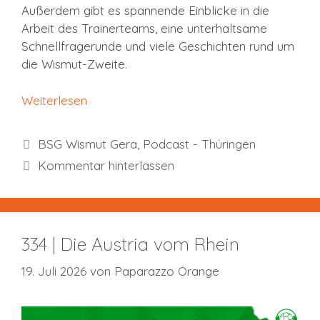
Außerdem gibt es spannende Einblicke in die
Arbeit des Trainerteams, eine unterhaltsame
Schnellfragerunde und viele Geschichten rund um
die Wismut-Zweite.
Weiterlesen
Kategorien
BSG Wismut Gera
,
Podcast - Thüringen
Kommentar hinterlassen
334 | Die Austria vom Rhein
19. Juli 2026
von
Paparazzo Orange