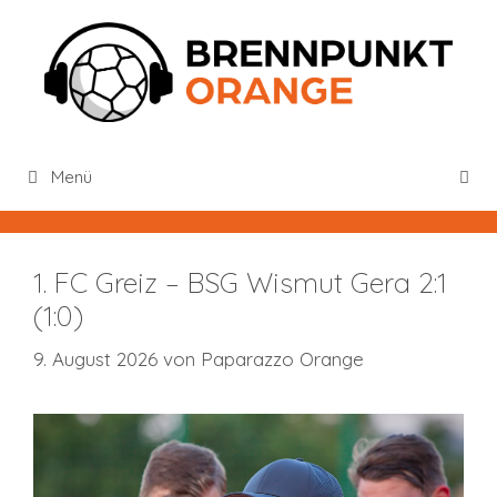
Zum
Inhalt
springen
Menü
1. FC Greiz – BSG Wismut Gera 2:1
(1:0)
9. August 2026
von
Paparazzo Orange