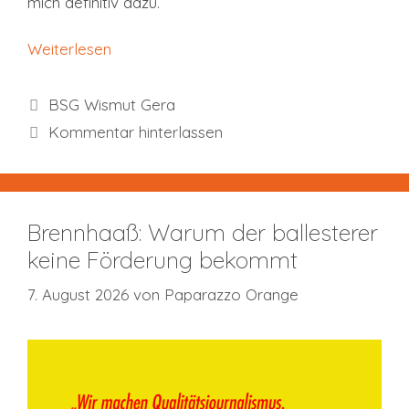
mich definitiv dazu.
Weiterlesen
Kategorien
BSG Wismut Gera
Kommentar hinterlassen
Brennhaaß: Warum der ballesterer
keine Förderung bekommt
7. August 2026
von
Paparazzo Orange